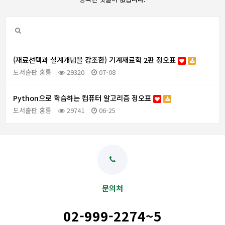
(재료선택과 설계개념을 강조한) 기계재료학 2판 정오표
도서출판 홍릉
29320
07-08
Python으로 학습하는 컴퓨터 알고리즘 정오표
도서출판 홍릉
29741
06-25
문의처
02-999-2274~5