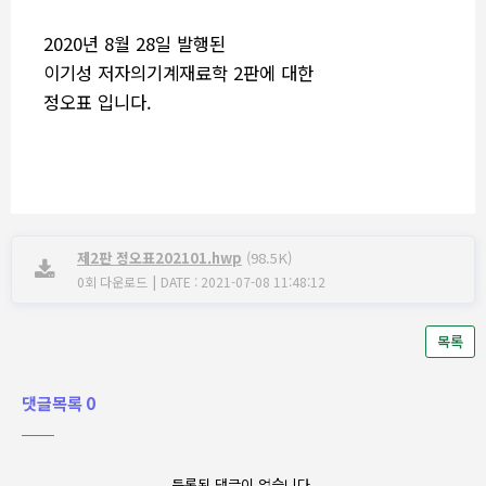
2020년 8월 28일 발행된
이기성 저자의기계재료학 2판에 대한
정오표 입니다.
제2판 정오표202101.hwp
(98.5K)
|
0회 다운로드
DATE : 2021-07-08 11:48:12
목록
댓글목록 0
등록된 댓글이 없습니다.