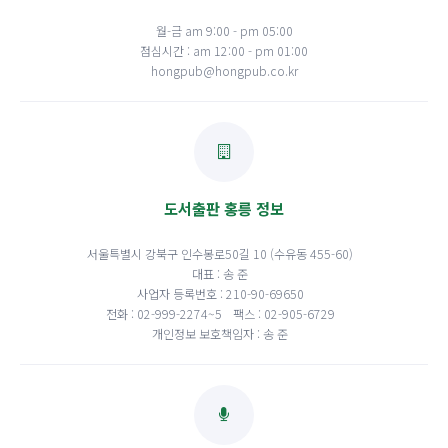
월-금 am 9:00 - pm 05:00
점심시간 : am 12:00 - pm 01:00
hongpub@hongpub.co.kr
도서출판 홍릉 정보
서울특별시 강북구 인수봉로50길 10 (수유동 455-60)
대표 : 송 준
사업자 등록번호 : 210-90-69650
전화 : 02-999-2274~5
팩스 : 02-905-6729
개인정보 보호책임자 : 송 준