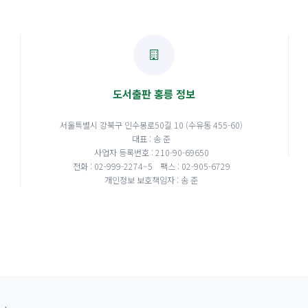
도서출판 홍릉 정보
서울특별시 강북구 인수봉로50길 10 (수유동 455-60)
대표 : 송 준
사업자 등록번호 : 210-90-69650
전화 : 02-999-2274~5
팩스 : 02-905-6729
개인정보 보호책임자 : 송 준