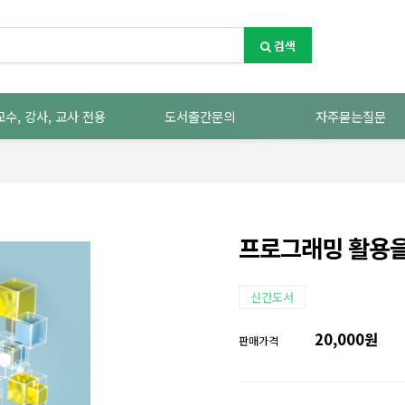
검색
교수, 강사, 교사 전용
도서출간문의
자주묻는질문
프로그래밍 활용을
신간도서
20,000원
판매가격