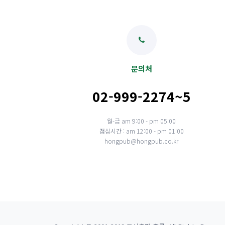
문의처
02-999-2274~5
월-금 am 9:00 - pm 05:00
점심시간 : am 12:00 - pm 01:00
hongpub@hongpub.co.kr