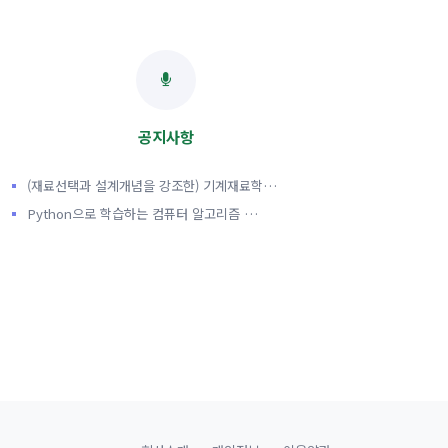
공지사항
(재료선택과 설계개념을 강조한) 기계재료학…
Python으로 학습하는 컴퓨터 알고리즘 …