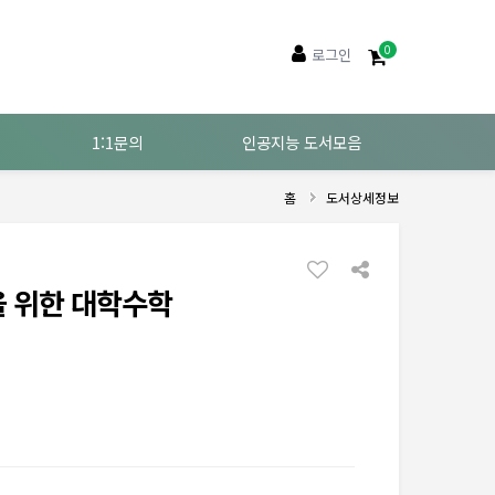
0
로그인
1:1문의
인공지능 도서모음
홈
도서상세정보
 위한 대학수학