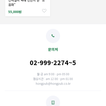
전력설비 속내 진단의 눈 "초
샘플도서신청
음파"
55,000원
문의처
02-999-2274~5
월-금 am 9:00 - pm 05:00
점심시간 : am 12:00 - pm 01:00
hongpub@hongpub.co.kr