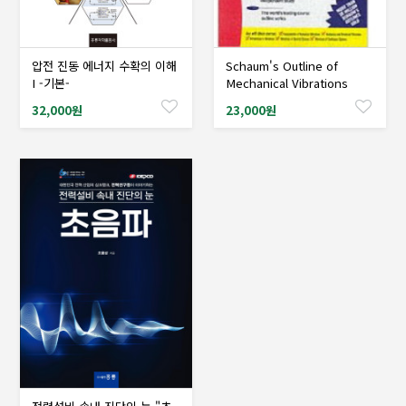
압전 진동 에너지 수확의 이해
Schaum's Outline of
샘플도서신청
샘플도서신청
I -기본-
Mechanical Vibrations
32,000원
23,000원