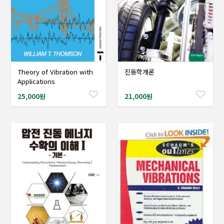
Theory of Vibration with
진동학개론
샘플도서신청
샘플도서신청
Applications
25,000원
21,000원