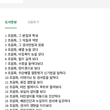
도서정보
사용후기
1 초음파, 그 본질과 특성
2 초음파, 그 자질과 역량
3 초음파, 그 검사방법과 응용
4 초음파, 배열 눈을 갖다
5 초음파, 비접촉의 눈을 갖다
6 초음파, 멀리 길게 보다
7 초음파, 수중을 들여다보다
8 초음파, 현미경으로 보다
9 초음파, 위상배열 결함평가 신기법을 말하다
10 초음파, 리테이닝 링 검사법을 말하다
11 초음파, 용접 결함을 보다
12 초음파, 터빈 블레이드 루트부 들여보다
13 초음파, 보일러 설비를 보다
14 초음파, 터빈설비를 자동으로 진단하다
15 초음파, 배관진단과 누설위치 검사에 일조하다
16 초음파, 센서의 경향을 미리보다