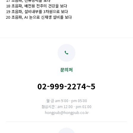
17 초음파, 잔류응력을 보다
18 초음파, 배전용 전주의 건강을 보다
19 초음파, 설비내부를 3차원으로 보다
20 초음파, AI 눈으로 신재생 설비를 보다
문의처
02-999-2274~5
월-금 am 9:00 - pm 05:00
점심시간 : am 12:00 - pm 01:00
hongpub@hongpub.co.kr