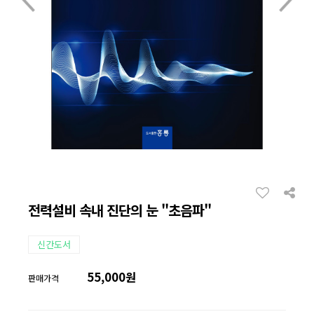
전력설비 속내 진단의 눈 "초음파"
신간도서
55,000원
판매가격