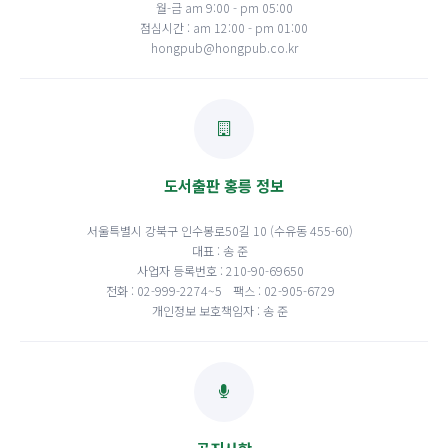
월-금 am 9:00 - pm 05:00
점심시간 : am 12:00 - pm 01:00
hongpub@hongpub.co.kr
도서출판 홍릉 정보
서울특별시 강북구 인수봉로50길 10 (수유동 455-60)
대표 : 송 준
사업자 등록번호 : 210-90-69650
전화 : 02-999-2274~5
팩스 : 02-905-6729
개인정보 보호책임자 : 송 준