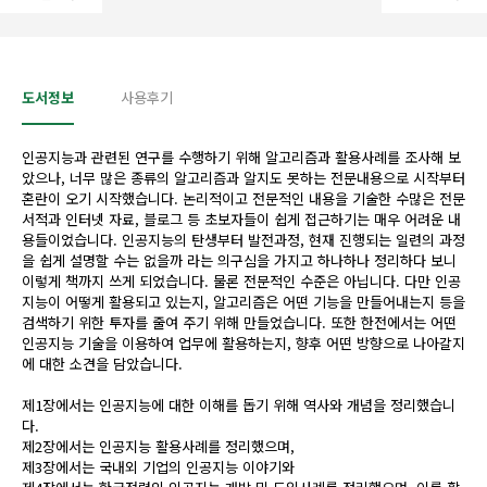
도서정보
사용후기
인공지능과 관련된 연구를 수행하기 위해 알고리즘과 활용사례를 조사해 보
았으나, 너무 많은 종류의 알고리즘과 알지도 못하는 전문내용으로 시작부터
혼란이 오기 시작했습니다. 논리적이고 전문적인 내용을 기술한 수많은 전문
서적과 인터넷 자료, 블로그 등 초보자들이 쉽게 접근하기는 매우 어려운 내
용들이었습니다. 인공지능의 탄생부터 발전과정, 현재 진행되는 일련의 과정
을 쉽게 설명할 수는 없을까 라는 의구심을 가지고 하나하나 정리하다 보니
이렇게 책까지 쓰게 되었습니다. 물론 전문적인 수준은 아닙니다. 다만 인공
지능이 어떻게 활용되고 있는지, 알고리즘은 어떤 기능을 만들어내는지 등을
검색하기 위한 투자를 줄여 주기 위해 만들었습니다. 또한 한전에서는 어떤
인공지능 기술을 이용하여 업무에 활용하는지, 향후 어떤 방향으로 나아갈지
에 대한 소견을 담았습니다.
제1장에서는 인공지능에 대한 이해를 돕기 위해 역사와 개념을 정리했습니
다.
제2장에서는 인공지능 활용사례를 정리했으며,
제3장에서는 국내외 기업의 인공지능 이야기와