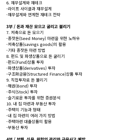
6. 재무설계와 재테크
-라이프 사이클과 재무설계
-재무설계와 연계한 재테크 전략
3부 / 돈과 재산 모으고 굴리고 불리기
7. 저축으로 돈 모으기
-종잣돈(Seed Money) 마련을 위한 노하우
-저축상품(savings goods)의 활용
-기타 종잣돈 마련 방법
8. 펀드 및 파생상품으로 돈 굴리기
-펀드(Fund)상품 투자
-파생상품(derivatives) 투자
-구조화금융(Structured Finance)상품 투자
9. 직접투자로 돈 불리기
-채권(Bond) 투자
-주식(Stock) 투자
-슬기로운 투자를 위한 증권분석
10. 내 집 마련과 부동산 투자
-주택의 기능과 형태
-내 집 마련의 여러 가지 방법
-주택마련 대출상품의 활용
-부동산 투자
4부 / 부채, 신용, 위험의 관리와 금융사고 예방