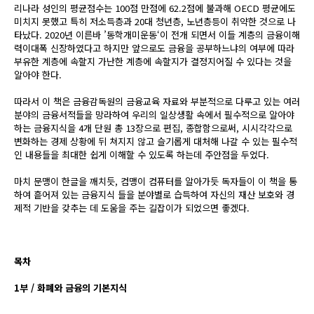
리나라 성인의 평균점수는 100점 만점에 62.2점에 불과해 OECD 평균에도
미치지 못했고 특히 저소득층과 20대 청년층, 노년층등이 취약한 것으로 나
타났다. 2020년 이른바 ’동학개미운동‘이 전개 되면서 이들 계층의 금융이해
력이대폭 신장하였다고 하지만 앞으로도 금융을 공부하느냐의 여부에 따라
부유한 계층에 속할지 가난한 계층에 속할지가 결정지어질 수 있다는 것을
알아야 한다.
따라서 이 책은 금융감독원의 금융교육 자료와 부분적으로 다루고 있는 여러
분야의 금융서적들을 망라하여 우리의 일상생활 속에서 필수적으로 알아야
하는 금융지식을 4개 단원 총 13장으로 편집, 종합함으로써, 시시각각으로
변화하는 경제 상황에 뒤 쳐지지 않고 슬기롭게 대처해 나갈 수 있는 필수적
인 내용들을 최대한 쉽게 이해할 수 있도록 하는데 주안점을 두었다.
마치 문맹이 한글을 깨치듯, 컴맹이 컴퓨터를 알아가듯 독자들이 이 책을 통
하여 흩어져 있는 금융지식 들을 분야별로 습득하여 자신의 재산 보호와 경
제적 기반을 갖추는 데 도움을 주는 길잡이가 되었으면 좋겠다.
목차
1부 / 화폐와 금융의 기본지식