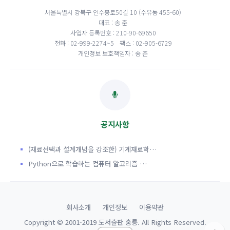
서울특별시 강북구 인수봉로50길 10 (수유동 455-60)
대표 : 송 준
사업자 등록번호 : 210-90-69650
전화 : 02-999-2274~5
팩스 : 02-905-6729
개인정보 보호책임자 : 송 준
공지사항
(재료선택과 설계개념을 강조한) 기계재료학…
Python으로 학습하는 컴퓨터 알고리즘 …
회사소개
개인정보
이용약관
Copyright © 2001-2019 도서출판 홍릉. All Rights Reserved.