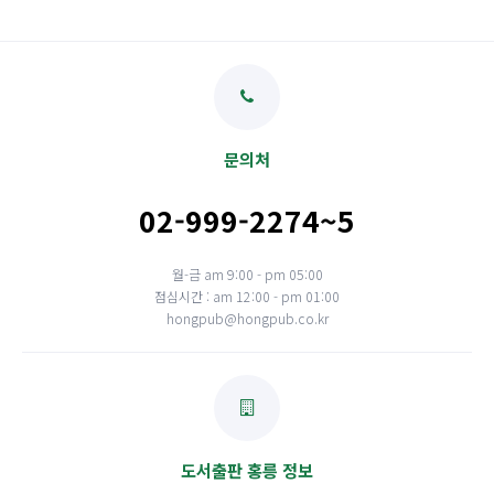
문의처
02-999-2274~5
월-금 am 9:00 - pm 05:00
점심시간 : am 12:00 - pm 01:00
hongpub@hongpub.co.kr
도서출판 홍릉 정보