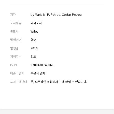
저자
by Maria M. P. Petrou, Costas Petrou
도서종류
외국도서
출판사
Wiley
발행언어
영어
발행일
2010
페이지수
818
ISBN
9780470745861
배송비결제
주문시 결제
도서구매안내
온, 오프라인 서점에서 구매 하실 수 있습니다.