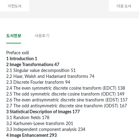
이전도서
다음 도서
도서정보
사용후기
Preface xxiii
1 Introduction 1
2 Image Transformations 47
2.1 Singular value decomposition 51
2.2 Haar, Walsh and Hadamard transforms 74
2.3 Discrete Fourier transform 94
2.4 The even symmetric discrete cosine transform (EDCT) 138
2.5 The odd symmetric discrete cosine transform (ODCT) 149
2.6 The even antisymmetric discrete sine transform (EDST) 157
2.7 The odd antisymmetric discrete sine transform (ODST) 167
3 Statistical Description of Images 177
3.1 Random fields 178
3.2 Karhunen-Loeve transform 201
3.3 Independent component analysis 234
4 Image Enhancement 293