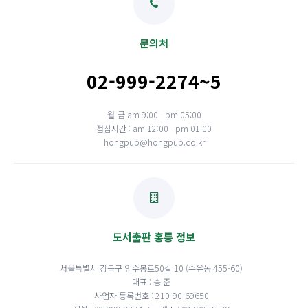
문의처
02-999-2274~5
월-금 am 9:00 - pm 05:00
점심시간 : am 12:00 - pm 01:00
hongpub@hongpub.co.kr
도서출판 홍릉 정보
서울특별시 강북구 인수봉로50길 10 (수유동 455-60)
대표 : 송 준
사업자 등록번호 : 210-90-69650