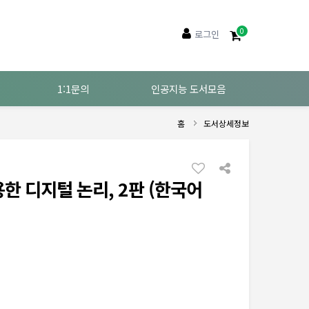
0
로그인
1:1문의
인공지능 도서모음
홈
도서상세정보
용한 디지털 논리, 2판 (한국어