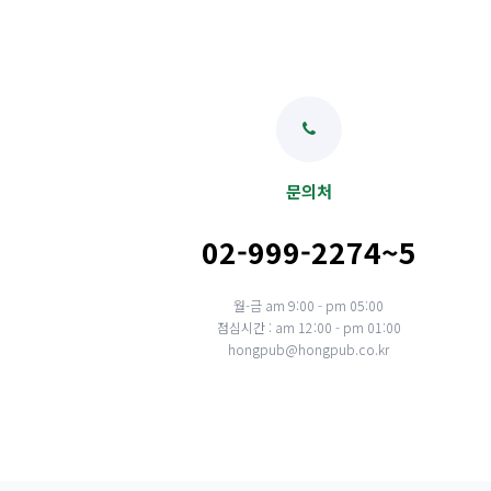
문의처
02-999-2274~5
월-금 am 9:00 - pm 05:00
점심시간 : am 12:00 - pm 01:00
hongpub@hongpub.co.kr