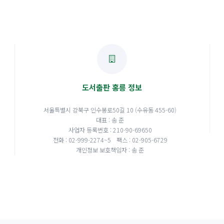
도서출판 홍릉 정보
서울특별시 강북구 인수봉로50길 10 (수유동 455-60)
대표 : 송 준
사업자 등록번호 : 210-90-69650
전화 : 02-999-2274~5
팩스 : 02-905-6729
개인정보 보호책임자 : 송 준