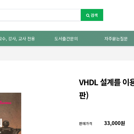
검색
교수, 강사, 교사 전용
도서출간문의
자주묻는질문
VHDL 설계를 이
판)
33,000원
판매가격