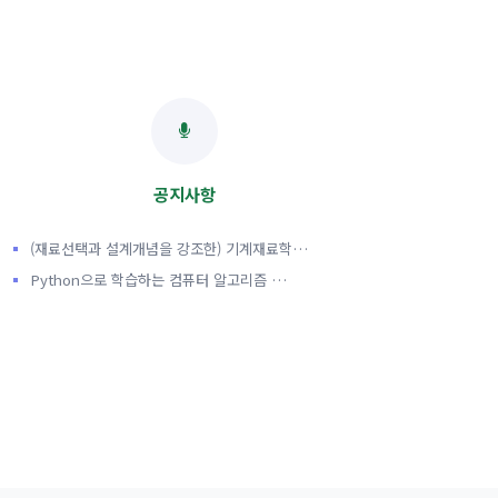
공지사항
(재료선택과 설계개념을 강조한) 기계재료학…
Python으로 학습하는 컴퓨터 알고리즘 …