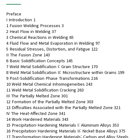
Preface
I Introduction 1
1 Fusion Welding Processes 3
2 Heat Flow in Welding 37
3 Chemical Reactions in Welding 65
4 Fluid Flow and Metal Evaporation in Welding 97
5 Residual Stresses, Distortion, and Fatigue 122
II The Fusion Zone 143
6 Basic Solidification Concepts 145
7 Weld Metal Solidification I: Grain Structure 170
8 Weld Metal Solidification II: Microstructure within Grains 199
9 Post-Solidification Phase Transformations 216
10 Weld Metal Chemical Inhomogeneities 243
11 Weld Metal Solidification Cracking 263
III The Partially Melted Zone 301
12 Formation of the Partially Melted Zone 303
13 Difficulties Associated with the Partially Melted Zone 321
IV The Heat-Affected Zone 341
14 Work-Hardened Materials 343
15 Precipitation-Hardening Materials I: Aluminum Alloys 353
16 Precipitation-Hardening Materials II: Nickel-Base Alloys 375
17 Transformation-Hardening Materials: Carbon and Alloy Steels