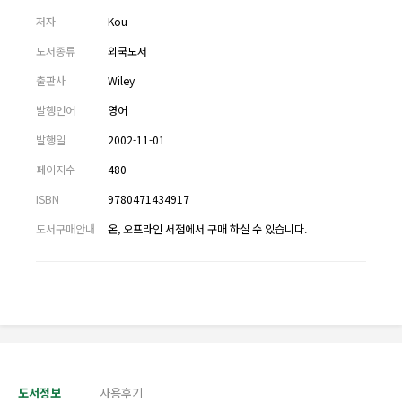
저자
Kou
도서종류
외국도서
출판사
Wiley
발행언어
영어
발행일
2002-11-01
페이지수
480
ISBN
9780471434917
도서구매안내
온, 오프라인 서점에서 구매 하실 수 있습니다.
도서정보
사용후기