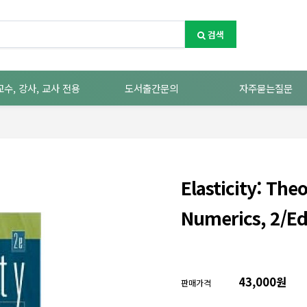
검색
교수, 강사, 교사 전용
도서출간문의
자주묻는질문
Elasticity: The
Numerics, 2/E
43,000원
판매가격