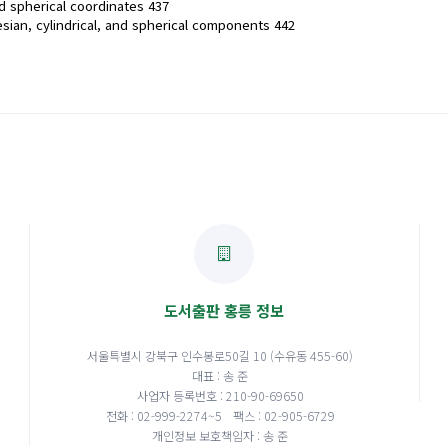
nd spherical coordinates 437
sian, cylindrical, and spherical components 442
도서출판 홍릉 정보
서울특별시 강북구 인수봉로50길 10 (수유동 455-60)
대표 : 송 준
사업자 등록번호 : 210-90-69650
전화 : 02-999-2274~5
팩스 : 02-905-6729
개인정보 보호책임자 : 송 준