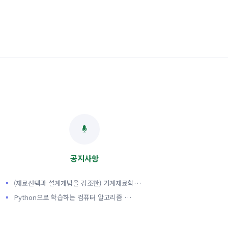
공지사항
(재료선택과 설계개념을 강조한) 기계재료학…
Python으로 학습하는 컴퓨터 알고리즘 …