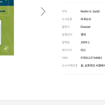
저자
Martin H. Sadd
도서종류
외국도서
출판사
Elsevier
발행언어
영어
발행일
2009-1
페이지수
552
ISBN
9780123744463
도서구매안내
온, 오프라인 서점에서