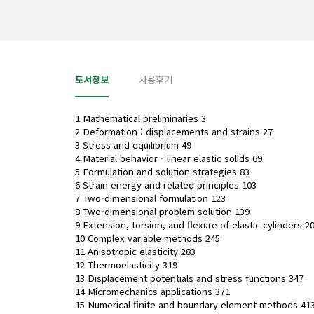
도서정보
사용후기
1 Mathematical preliminaries 3
2 Deformation : displacements and strains 27
3 Stress and equilibrium 49
4 Material behavior - linear elastic solids 69
5 Formulation and solution strategies 83
6 Strain energy and related principles 103
7 Two-dimensional formulation 123
8 Two-dimensional problem solution 139
9 Extension, torsion, and flexure of elastic cylinders 2
10 Complex variable methods 245
11 Anisotropic elasticity 283
12 Thermoelasticity 319
13 Displacement potentials and stress functions 347
14 Micromechanics applications 371
15 Numerical finite and boundary element methods 41