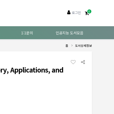
0
로그인
1:1문의
인공지능 도서모음
홈
도서상세정보
ory, Applications, and
d