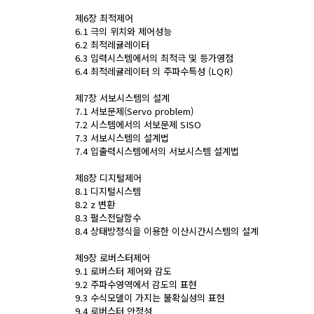
제6장 최적제어
6.1 극의 위치와 제어성능
6.2 최적레귤레이터
6.3 입력시스템에서의 최적극 및 등가영점
6.4 최적레귤레이터 의 주파수특성 (LQR)
제7장 서보시스템의 설계
7.1 서보문제(Servo problem)
7.2 시스템에서의 서보문제 SISO
7.3 서보시스템의 설계법
7.4 입출력시스템에서의 서보시스템 설계법
제8장 디지털제어
8.1 디지털시스템
8.2 z 변환
8.3 펄스전달함수
8.4 상태방정식을 이용한 이산시간시스템의 설계
제9장 로버스터제어
9.1 로버스터 제어와 감도
9.2 주파수영역에서 감도의 표현
9.3 수식모델이 가지는 불확실성의 표현
9.4 로버스터 안정성