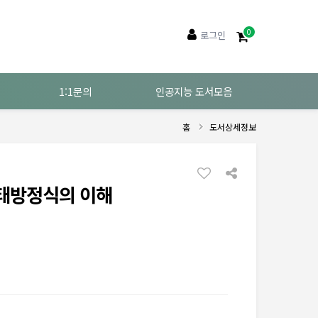
0
로그인
1:1문의
인공지능 도서모음
홈
도서상세정보
태방정식의 이해