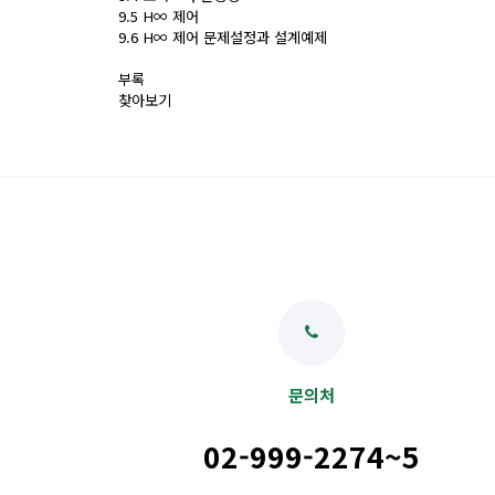
9.5 H∞ 제어
9.6 H∞ 제어 문제설정과 설계예제
부록
찾아보기
문의처
02-999-2274~5