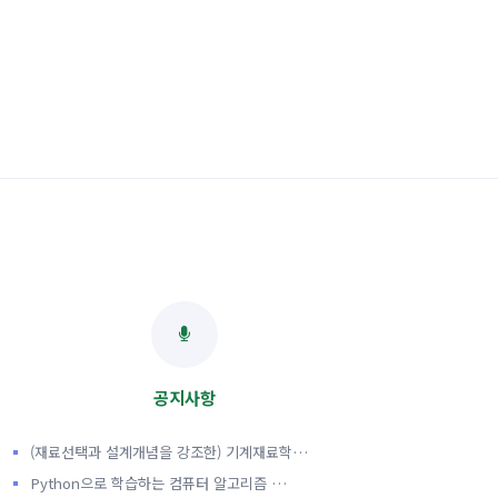
공지사항
(재료선택과 설계개념을 강조한) 기계재료학…
Python으로 학습하는 컴퓨터 알고리즘 …