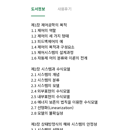
도서정보
사용후기
제1장 제어공학의 목적
1.1 제어의 역할
1.2 제어의 세 가지 형태
1.3 피드백제어의 예
1.4 제어의 목적과 구성요소
1.5 제어시스템의 설계과정
1.6 자동제 어의 분류와 이론의 전개
제2장 시스템과 수식모델
2.1 시스템의 개념
2.2 시스템의 분류
2.3 시스템의 모델
2.4 외부표현의 수식모델
2.5 내부표현의 수식모델
2.6 에너지 보존의 법칙을 이용한 수식모델
2.7 선형화(Linearization)
2.8 모델의 불확실성
제3장 상태방정식의 해와 시스템의 안정성
3.1 시스템의 선형성