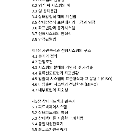
3.2 영 입력 시스템의 해
3.3 영 상태응답
3.4 상태방정식 해의 계산법
3.5 상태방정식 표현에서의 극점과 영점
3.6 좌표변환과 등가시스템
3.7 선형시스템의 안정성
3.8 안정판별법
제4장 가관측성과 선형시스템의 구조
4.1 동기와 정의
4.2 판정조건
4.3 시스템의 분해와 가안정 및 가검출
4.4 블록선도표현과 좌표변환
4.5 입출력 시스템의 표준형식과 그 응용 1 (SISO)
4.6 다입출력 시스템의 전달함수 (MIMO)
4.7 내부표현의 최소성
제5장 상태피드백과 관측기
5.1 피드백제어시스템
5.2 상태피드백의 특징
5.3 상태벡터를 사용한 극배치법
5.4 동일차원관측기
5.5 최...소차원관측기