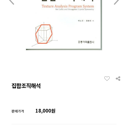
집합조직해석
18,000원
판매가격