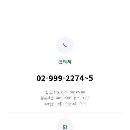
문의처
02-999-2274~5
월-금 am 9:00 - pm 05:00
점심시간 : am 12:00 - pm 01:00
hongpub@hongpub.co.kr