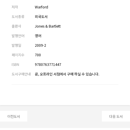
저자
Warford
도서종류
외국도서
출판사
Jones & Bartlett
발행언어
영어
발행일
2009-2
페이지수
700
ISBN
9780763771447
도서구매안내
온, 오프라인 서점에서 구매 하실 수 있습니다.
이전도서
다음 도서