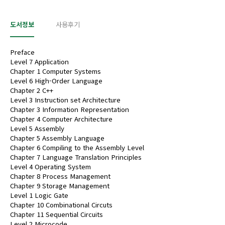
도서정보
사용후기
Preface
Level 7 Application
Chapter 1 Computer Systems
Level 6 High-Order Language
Chapter 2 C++
Level 3 Instruction set Architecture
Chapter 3 Information Representation
Chapter 4 Computer Architecture
Level 5 Assembly
Chapter 5 Assembly Language
Chapter 6 Compiling to the Assembly Level
Chapter 7 Language Translation Principles
Level 4 Operating System
Chapter 8 Process Management
Chapter 9 Storage Management
Level 1 Logic Gate
Chapter 10 Combinational Circuts
Chapter 11 Sequential Circuits
Level 2 Microcode