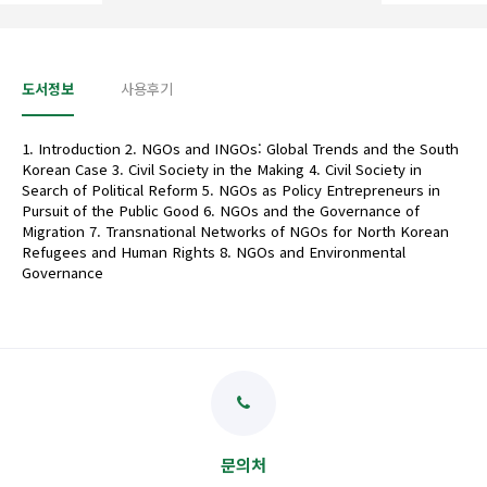
도서정보
사용후기
1. Introduction 2. NGOs and INGOs: Global Trends and the South
Korean Case 3. Civil Society in the Making 4. Civil Society in
Search of Political Reform 5. NGOs as Policy Entrepreneurs in
Pursuit of the Public Good 6. NGOs and the Governance of
Migration 7. Transnational Networks of NGOs for North Korean
Refugees and Human Rights 8. NGOs and Environmental
Governance
문의처