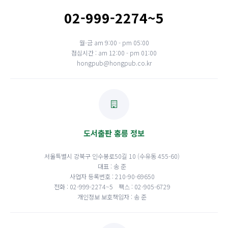
02-999-2274~5
월-금 am 9:00 - pm 05:00
점심시간 : am 12:00 - pm 01:00
hongpub@hongpub.co.kr
도서출판 홍릉 정보
서울특별시 강북구 인수봉로50길 10 (수유동 455-60)
대표 : 송 준
사업자 등록번호 : 210-90-69650
전화 : 02-999-2274~5
팩스 : 02-905-6729
개인정보 보호책임자 : 송 준