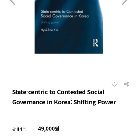
State-centric to Contested Social
Governance in Korea: Shifting Power
49,000원
판매가격