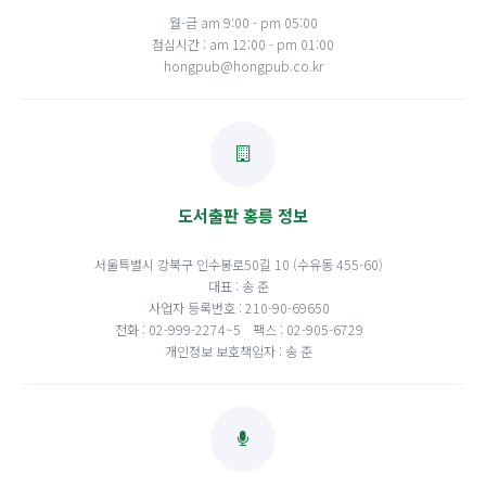
월-금 am 9:00 - pm 05:00
점심시간 : am 12:00 - pm 01:00
hongpub@hongpub.co.kr
도서출판 홍릉 정보
서울특별시 강북구 인수봉로50길 10 (수유동 455-60)
대표 : 송 준
사업자 등록번호 : 210-90-69650
전화 : 02-999-2274~5
팩스 : 02-905-6729
개인정보 보호책임자 : 송 준