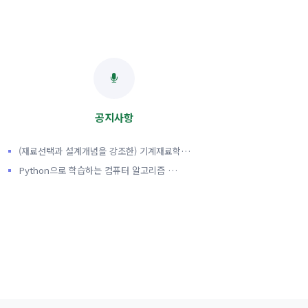
공지사항
(재료선택과 설계개념을 강조한) 기계재료학…
Python으로 학습하는 컴퓨터 알고리즘 …