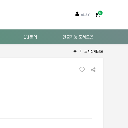
0
로그인
1:1문의
인공지능 도서모음
홈
도서상세정보