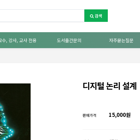
검색
교수, 강사, 교사 전용
도서출간문의
자주묻는질문
디지털 논리 설계
15,000원
판매가격