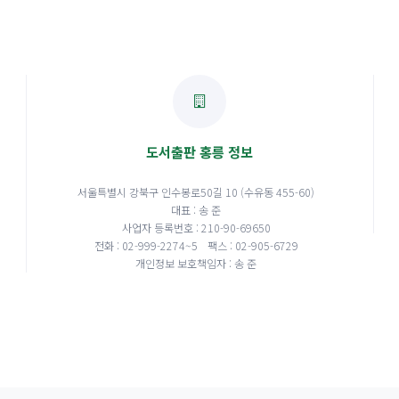
도서출판 홍릉 정보
서울특별시 강북구 인수봉로50길 10 (수유동 455-60)
대표 : 송 준
사업자 등록번호 : 210-90-69650
전화 : 02-999-2274~5
팩스 : 02-905-6729
개인정보 보호책임자 : 송 준