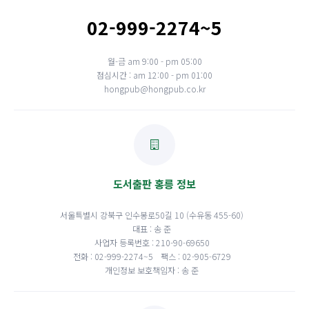
02-999-2274~5
월-금 am 9:00 - pm 05:00
점심시간 : am 12:00 - pm 01:00
hongpub@hongpub.co.kr
도서출판 홍릉 정보
서울특별시 강북구 인수봉로50길 10 (수유동 455-60)
대표 : 송 준
사업자 등록번호 : 210-90-69650
전화 : 02-999-2274~5
팩스 : 02-905-6729
개인정보 보호책임자 : 송 준