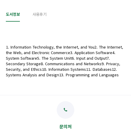
도서정보
사용후기
1. Information Technology, the Internet, and You2. The Internet,
the Web, and Electronic Commerce3. Application Software4.
System Software5. The System Unit6. Input and Output7.
Secondary Storage8. Communications and Networks9. Privacy,
Security, and Ethics10. Information Systems11. Databases12.
Systems Analysis and Design13. Programming and Languages
문의처