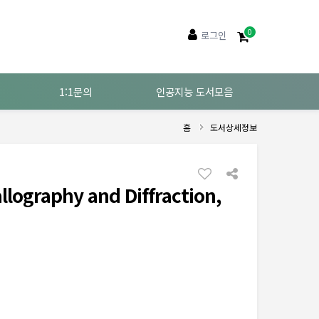
0
로그인
1:1문의
인공지능 도서모음
홈
도서상세정보
allography and Diffraction,