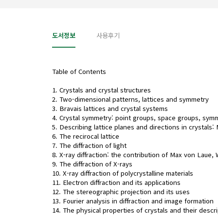
도서정보
사용후기
Table of Contents
1. Crystals and crystal structures
2. Two-dimensional patterns, lattices and symmetry
3. Bravais lattices and crystal systems
4. Crystal symmetry: point groups, space groups, symm
5. Describing lattice planes and directions in crystals:
6. The recirocal lattice
7. The diffraction of light
8. X-ray diffraction: the contribution of Max von Laue
9. The diffraction of X-rays
10. X-ray diffraction of polycrystalline materials
11. Electron diffraction and its applications
12. The stereographic projection and its uses
13. Fourier analysis in diffraction and image formation
14. The physical properties of crystals and their descr