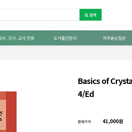
검색
교수, 강사, 교사 전용
도서출간문의
자주묻는질문
Basics of Cryst
4/Ed
41,000원
판매가격