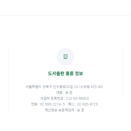
도서출판 홍릉 정보
서울특별시 강북구 인수봉로50길 10 (수유동 455-60)
대표 : 송 준
사업자 등록번호 : 210-90-69650
전화 : 02-999-2274~5
팩스 : 02-905-6729
개인정보 보호책임자 : 송 준