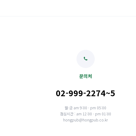
문의처
02-999-2274~5
월-금 am 9:00 - pm 05:00
점심시간 : am 12:00 - pm 01:00
hongpub@hongpub.co.kr