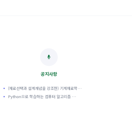
공지사항
(재료선택과 설계개념을 강조한) 기계재료학…
Python으로 학습하는 컴퓨터 알고리즘 …