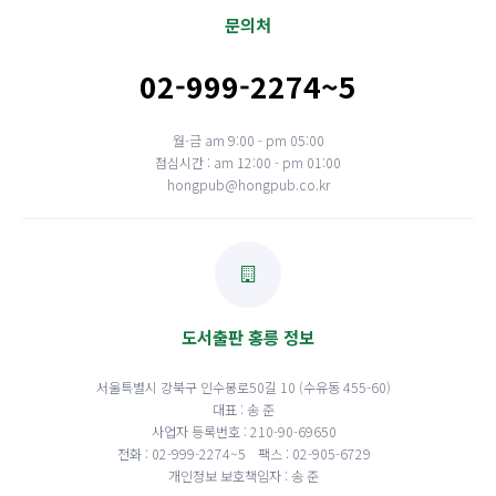
문의처
02-999-2274~5
월-금 am 9:00 - pm 05:00
점심시간 : am 12:00 - pm 01:00
hongpub@hongpub.co.kr
도서출판 홍릉 정보
서울특별시 강북구 인수봉로50길 10 (수유동 455-60)
대표 : 송 준
사업자 등록번호 : 210-90-69650
전화 : 02-999-2274~5
팩스 : 02-905-6729
개인정보 보호책임자 : 송 준