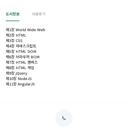
도서정보
사용후기
제1장 World Wide Web
제2장 HTML
제3장 CSS
제4장 자바스크립트
제5장 HTML DOM
제6장 브라우저 BOM
제7장 HTML 캔버스
제8장 HTML 게임
제9장 jQuery
제10장 NodeJS
제11장 AngularJS