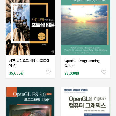
사진 보정으로 배우는 포토샵
OpenCL Programming
샘플도서신청
샘플도서신청
입문
Guide
35,000원
37,000원