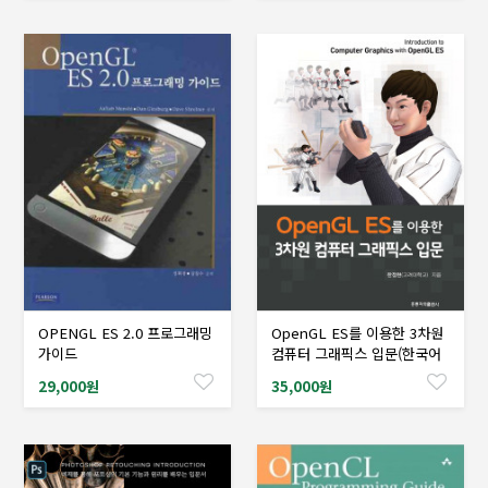
OPENGL ES 2.0 프로그래밍
OpenGL ES를 이용한 3차원
샘플도서신청
샘플도서신청
가이드
컴퓨터 그래픽스 입문(한국어
판)
29,000원
35,000원