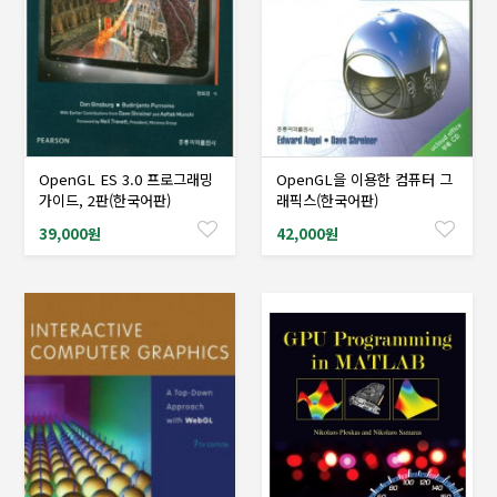
OpenGL ES 3.0 프로그래밍
OpenGL을 이용한 컴퓨터 그
샘플도서신청
샘플도서신청
가이드, 2판(한국어판)
래픽스(한국어판)
39,000원
42,000원