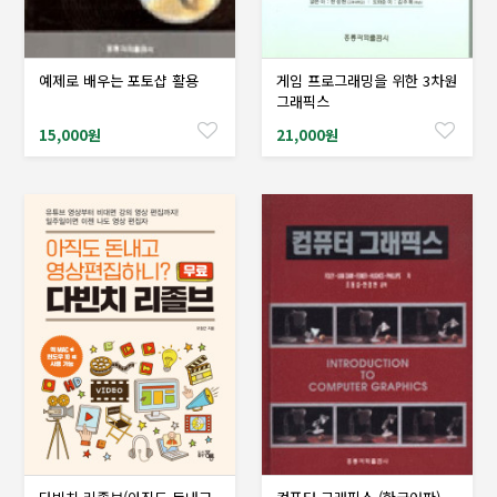
예제로 배우는 포토샵 활용
게임 프로그래밍을 위한 3차원
샘플도서신청
샘플도서신청
그래픽스
15,000원
21,000원