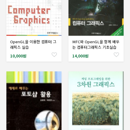
OpenGL을 이용한 컴퓨터 그
MFC와 OpenGL을 함께 배우
샘플도서신청
샘플도서신청
래픽스 실습
는 컴퓨터그래픽스 기초실습
10,000원
14,000원