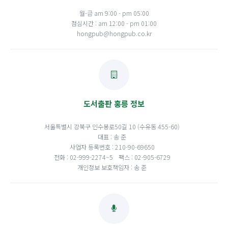
월-금 am 9:00 - pm 05:00
점심시간 : am 12:00 - pm 01:00
hongpub@hongpub.co.kr
도서출판 홍릉 정보
서울특별시 강북구 인수봉로50길 10 (수유동 455-60)
대표 : 송 준
사업자 등록번호 : 210-90-69650
전화 : 02-999-2274~5
팩스 : 02-905-6729
개인정보 보호책임자 : 송 준