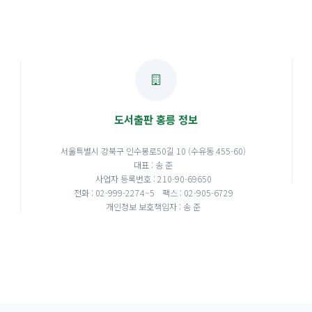
도서출판 홍릉 정보
서울특별시 강북구 인수봉로50길 10 (수유동 455-60)
대표 : 송 준
사업자 등록번호 : 210-90-69650
전화 : 02-999-2274~5
팩스 : 02-905-6729
개인정보 보호책임자 : 송 준