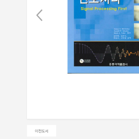
Next
이전도서