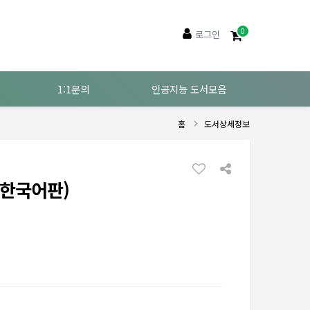
0
로그인
1:1문의
인공지능 도서모음
홈
도서상세정보
 (한국어판)