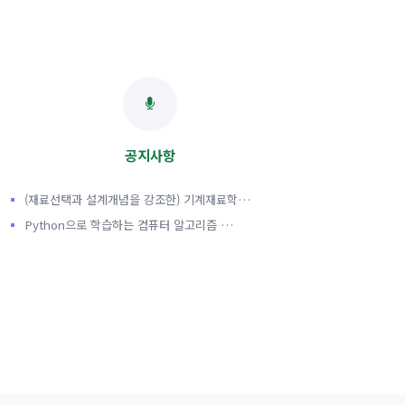
공지사항
(재료선택과 설계개념을 강조한) 기계재료학…
Python으로 학습하는 컴퓨터 알고리즘 …