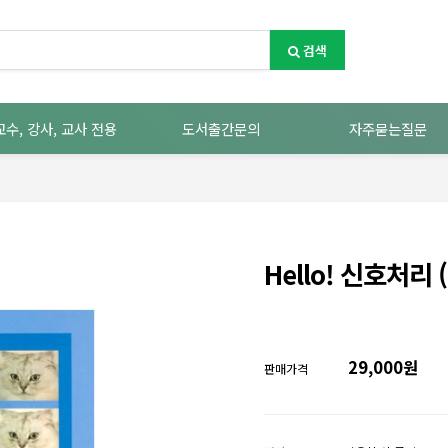
검색
교수, 강사, 교사 전용
도서출간문의
자주묻는질문
Hello! 신호처리
29,000원
판매가격