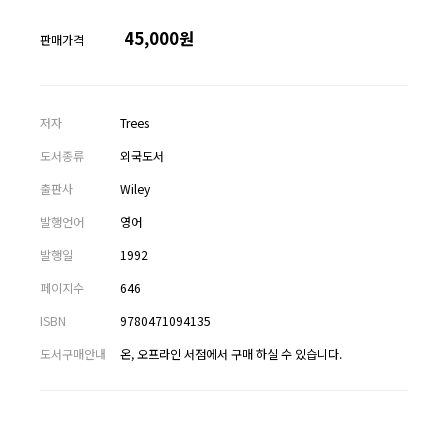
45,000원
판매가격
저자
Trees
도서종류
외국도서
출판사
Wiley
발행언어
영어
발행일
1992
페이지수
646
ISBN
9780471094135
도서구매안내
온, 오프라인 서점에서 구매 하실 수 있습니다.