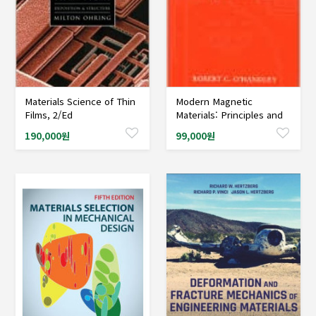
Materials Science of Thin
Modern Magnetic
샘플도서신청
샘플도서신청
Films, 2/Ed
Materials: Principles and
Applications
190,000원
99,000원