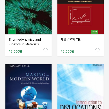
Thermodynamics and
재료열역학 7판
샘플도서신청
샘플도서신청
Kinetics in Materials
Science: A Short Course
45,000원
45,000원
Includes CD-ROM