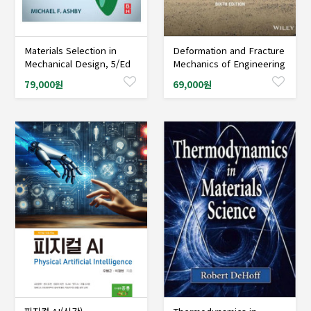
Materials Selection in
Deformation and Fracture
샘플도서신청
샘플도서신청
Mechanical Design, 5/Ed
Mechanics of Engineering
Materials, 6/Ed
79,000원
69,000원