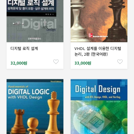
디지털 로직 설계
VHDL 설계를 이용한 디지털
샘플도서신청
샘플도서신청
논리, 2판 (한국어판)
32,000원
33,000원