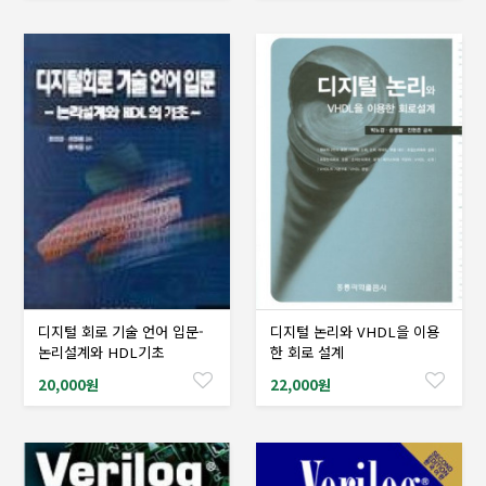
디지털 회로 기술 언어 입문-
디지털 논리와 VHDL을 이용
샘플도서신청
샘플도서신청
논리설계와 HDL기초
한 회로 설계
20,000원
22,000원