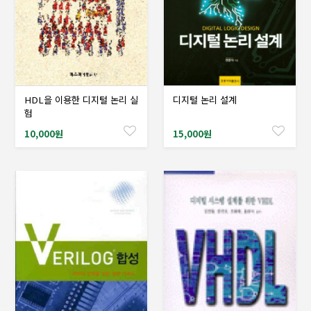
HDL을 이용한 디지털 논리 실
디지털 논리 설계
샘플도서신청
샘플도서신청
험
10,000원
15,000원